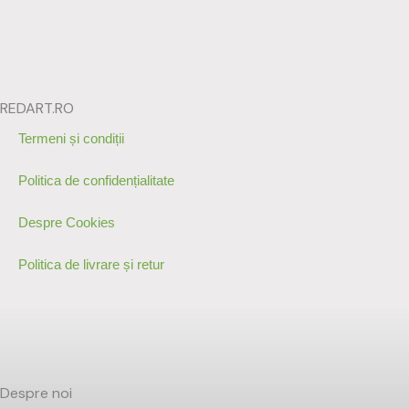
REDART.RO
Termeni și condiții
Politica de confidențialitate
Despre Cookies
Politica de livrare și retur
Despre noi